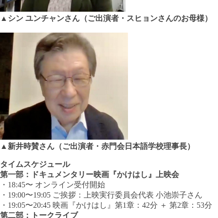
▲シン ユンチャンさん（ご出演者・スヒョンさんのお母様）
▲新井時賛さん（ご出演者・赤門会日本語学校理事長）
タイムスケジュール
第一部：ドキュメンタリー映画『かけはし』上映会
・18:45〜 オンライン受付開始
・19:00〜19:05 ご挨拶：上映実行委員会代表 小池崇子さん
・19:05〜20:45 映画『かけはし』第1章：42分 ＋ 第2章：53分
第二部：トークライブ