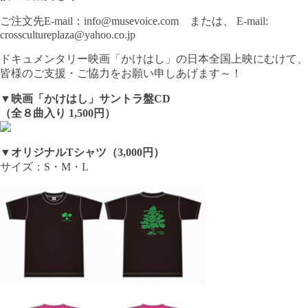
ご注文先E-mail：info@musevoice.com または、 E-mail:
crosscultureplaza@yahoo.co.jp
ドキュメンタリー映画「かけはし」の日本全国上映にむけて、
皆様のご支援・ご協力をお願い申しあげます～！
▼映画「かけはし」サントラ盤CD
（全８曲入り 1,500円）
▼オリジナルTシャツ（3,000円）
サイズ：S・M・L