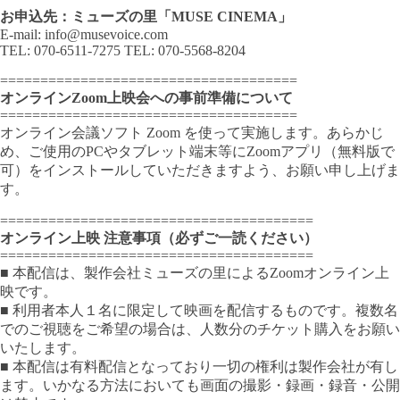
お申込先：ミューズの里「MUSE CINEMA」
E-mail: info@musevoice.com
TEL: 070-6511-7275 TEL: 070-5568-8204
=====================================
オンラインZoom上映会への事前準備について
=====================================
オンライン会議ソフト Zoom を使って実施します。あらかじ
め、ご使用のPCやタブレット端末等にZoomアプリ（無料版で
可）をインストールしていただきますよう、お願い申し上げま
す。
=======================================
オンライン上映 注意事項（必ずご一読ください）
=======================================
■ 本配信は、製作会社ミューズの里によるZoomオンライン上
映です。
■ 利用者本人１名に限定して映画を配信するものです。複数名
でのご視聴をご希望の場合は、人数分のチケット購入をお願い
いたします。
■ 本配信は有料配信となっており一切の権利は製作会社が有し
ます。いかなる方法においても画面の撮影・録画・録音・公開