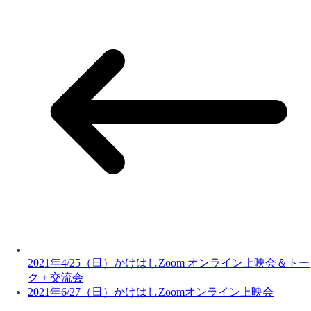
2021年4/25（日）かけはしZoom オンライン上映会＆トー
ク＋交流会
2021年6/27（日）かけはしZoomオンライン上映会