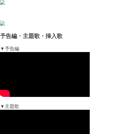
予告編・主題歌・挿入歌
▼予告編
▼主題歌