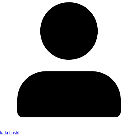
kakehashi