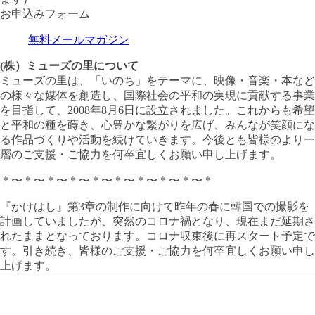
お申込みフォーム
無料メールマガジン
(株）ミューズの里について
ミューズの里は、「いのち」をテーマに、映像・音楽・本など
の様々な媒体を創造し、国際社会の平和の実現に貢献する事業
を目指して、2008年8月6日に設立されました。これからも希望
と平和の種を蒔き、心豊かな繋がりを広げ、みんなが笑顔にな
る作品づくりや活動を続けていきます。今後とも皆様のより一
層のご支援・ご協力を何卒宜しくお願い申し上げます。
＊〜＊〜＊〜＊〜＊〜＊〜＊〜＊〜＊〜＊
『かけはし』第3章の制作に向けて昨年の春に韓国での撮影を
計画していましたが、突然のコロナ禍となり、現在まだ延期さ
れたままとなっております。コロナ収束後に再スタート予定で
す。引き続き、皆様のご支援・ご協力を何卒宜しくお願い申し
上げます。