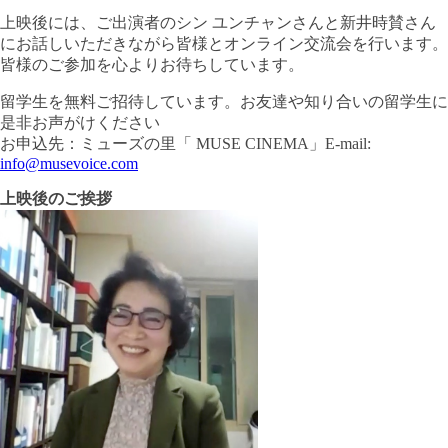
上映後には、ご出演者のシン ユンチャンさんと新井時賛さん
にお話しいただきながら皆様とオンライン交流会を行います。
皆様のご参加を心よりお待ちしています。
留学生を無料ご招待しています。お友達や知り合いの留学生に
是非お声がけください
お申込先：ミューズの里「 MUSE CINEMA」E-mail:
info@musevoice.com
上映後のご挨拶