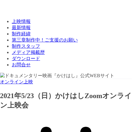
上映情報
最新情報
制作経緯
第三章制作中！ご支援のお願い
制作スタッフ
メディア掲載歴
ダウンロード
お問合せ
オンライン上映
2021年5/23（日）かけはしZoomオンライ
ン上映会