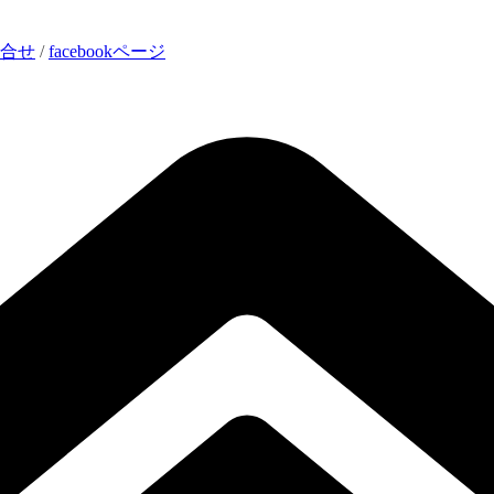
合せ
/
facebookページ